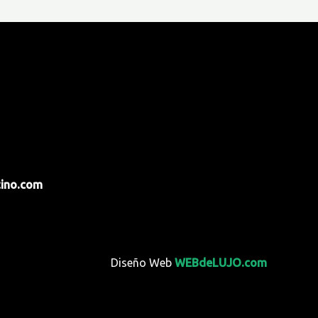
tino.com
Diseño Web
WEBdeLUJO.com