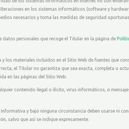
dad de los sistemas informáticos en Internet no son enteramen
alteraciones en los sistemas informáticos (software y hardwar
edios necesarios y toma las medidas de seguridad oportunas 
e datos personales que recoge el Titular en la página de
Polít
a y los materiales incluidos en el Sitio Web de fuentes que co
ecta, el Titular no garantiza que sea exacta, completa o actu
da en las páginas del Sitio Web.
quier contenido ilegal o ilícito, virus informáticos, o mensaje
 informativa y bajo ninguna circunstancia deben usarse ni con
ón, salvo que así se indique expresamente.