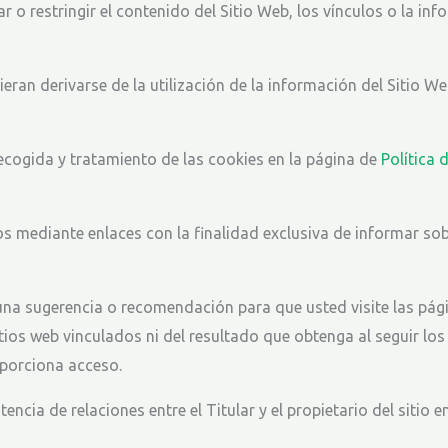
ar o restringir el contenido del Sitio Web, los vínculos o la i
eran derivarse de la utilización de la información del Sitio We
recogida y tratamiento de las cookies en la página de
Política 
os mediante enlaces con la finalidad exclusiva de informar sob
na sugerencia o recomendación para que usted visite las págin
itios web vinculados ni del resultado que obtenga al seguir los
oporciona acceso.
encia de relaciones entre el Titular y el propietario del sitio 