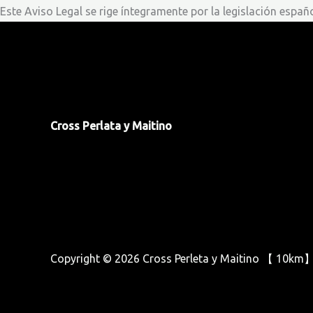
Este Aviso Legal se rige íntegramente por la legislación españo
Cross Perlata y Maitino
Copyright © 2026 Cross Perleta y Maitino 【 10km】