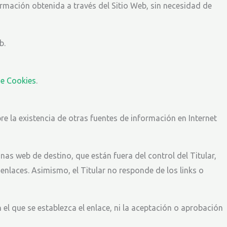
nformación obtenida a través del Sitio Web, sin necesidad de
b.
de Cookies
.
re la existencia de otras fuentes de información en Internet
as web de destino, que están fuera del control del Titular,
 enlaces. Asimismo, el Titular no responde de los links o
en el que se establezca el enlace, ni la aceptación o aprobación