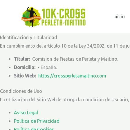
Ir
al
Inicio
contenido
Identificación y Titularidad
En cumplimiento del artículo 10 de la Ley 34/2002, de 11 de ju
Titular:
Comision de Fiestas de Perleta y Maitino.
Domicilio:
- España.
Sitio Web:
https://crossperletamaitino.com
Condiciones de Uso
La utilización del Sitio Web le otorga la condición de Usuario
Aviso Legal
Política de Privacidad
Política de Cookies