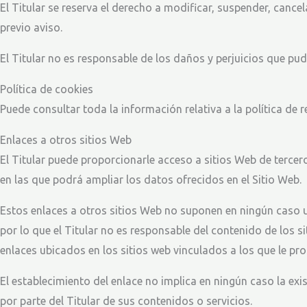
El Titular se reserva el derecho a modificar, suspender, cancel
previo aviso.
El Titular no es responsable de los daños y perjuicios que pudi
Política de cookies
Puede consultar toda la información relativa a la política de 
Enlaces a otros sitios Web
El Titular puede proporcionarle acceso a sitios Web de tercer
en las que podrá ampliar los datos ofrecidos en el Sitio Web.
Estos enlaces a otros sitios Web no suponen en ningún caso u
por lo que el Titular no es responsable del contenido de los s
enlaces ubicados en los sitios web vinculados a los que le pr
El establecimiento del enlace no implica en ningún caso la exist
por parte del Titular de sus contenidos o servicios.