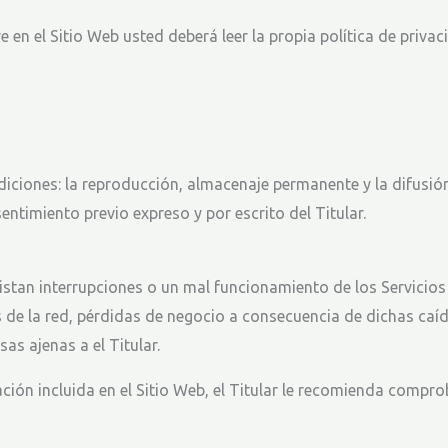
 en el Sitio Web usted deberá leer la propia política de privac
diciones: la reproducción, almacenaje permanente y la difusió
ntimiento previo expreso y por escrito del Titular.
xistan interrupciones o un mal funcionamiento de los Servicios
 de la red, pérdidas de negocio a consecuencia de dichas caíd
as ajenas a el Titular.
ión incluida en el Sitio Web, el Titular le recomienda comprob