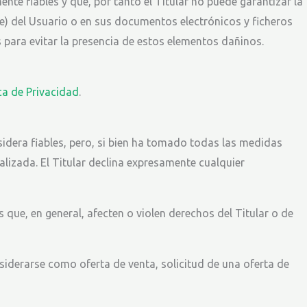
te fiables y que, por tanto el Titular no puede garantizar la
e) del Usuario o en sus documentos electrónicos y ficheros
para evitar la presencia de estos elementos dañinos.
ica de Privacidad
.
nsidera fiables, pero, si bien ha tomado todas las medidas
alizada. El Titular declina expresamente cualquier
s que, en general, afecten o violen derechos del Titular o de
siderarse como oferta de venta, solicitud de una oferta de