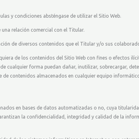
las y condiciones absténgase de utilizar el Sitio Web.
 una relación comercial con el Titular.
tilización de diversos contenidos que el Titular y/o sus colabor
uiera de los contenidos del Sitio Web con fines o efectos ilíci
 de cualquier forma puedan dañar, inutilizar, sobrecargar, dete
e de contenidos almacenados en cualquier equipo informático 
cenados en bases de datos automatizadas o no, cuya titularida
arantizan la confidencialidad, integridad y calidad de la inf