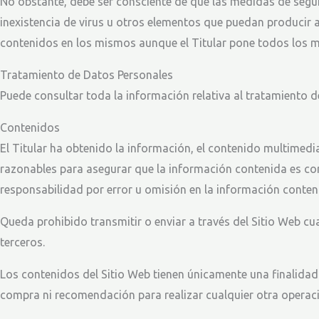
No obstante, debe ser consciente de que las medidas de seguri
inexistencia de virus u otros elementos que puedan producir 
contenidos en los mismos aunque el Titular pone todos los m
Tratamiento de Datos Personales
Puede consultar toda la información relativa al tratamiento d
Contenidos
El Titular ha obtenido la información, el contenido multimedi
razonables para asegurar que la información contenida es corr
responsabilidad por error u omisión en la información conteni
Queda prohibido transmitir o enviar a través del Sitio Web cual
terceros.
Los contenidos del Sitio Web tienen únicamente una finalidad
compra ni recomendación para realizar cualquier otra operaci